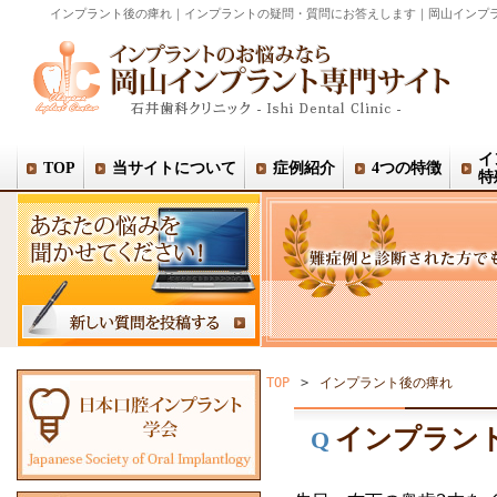
インプラント後の痺れ｜インプラントの疑問・質問にお答えします｜岡山インプ
イ
TOP
当サイトについて
症例紹介
4つの特徴
特
TOP
>
インプラント後の痺れ
インプラン
Q