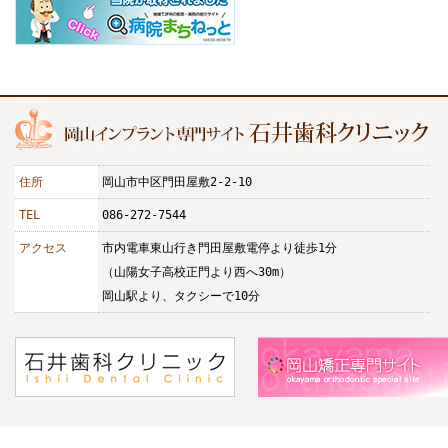
住所
岡山市中区門田屋敷2-2-10
TEL
086-272-7544
アクセス
市内電車東山行き門田屋敷電停より徒歩1分
（山陽女子高校正門より西へ30m）
岡山駅より、タクシーで10分