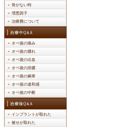
骨がない時
増悪因子
治療費について
オペ後の痛み
オペ後の腫れ
オペ後の出血
オペ後の排膿
オペ後の麻痺
オペ後の違和感
オペ後の中断
インプラントが取れた
被せが取れた