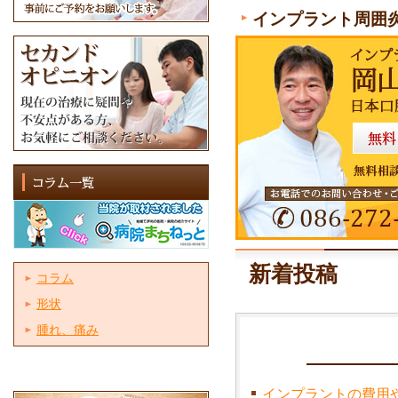
インプラント周囲
新着投稿
コラム
形状
腫れ、痛み
インプラントの費用