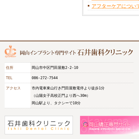
アフターケアについ
住所
岡山市中区門田屋敷2-2-10
TEL
086-272-7544
アクセス
市内電車東山行き門田屋敷電停より徒歩1分
（山陽女子高校正門より西へ30m）
岡山駅より、タクシーで10分