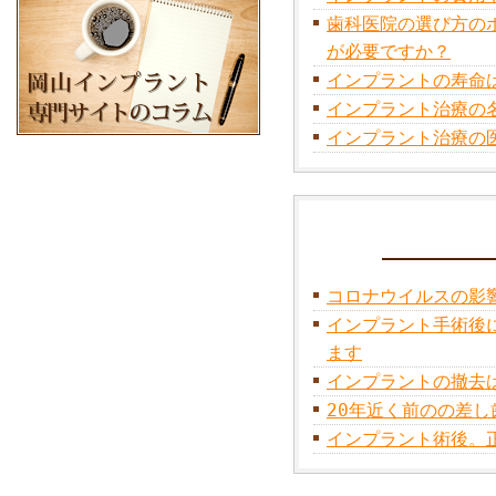
歯科医院の選び方の
が必要ですか？
インプラントの寿命
インプラント治療の
インプラント治療の
コロナウイルスの影
インプラント手術後
ます
インプラントの撤去
20年近く前のの差し
インプラント術後。