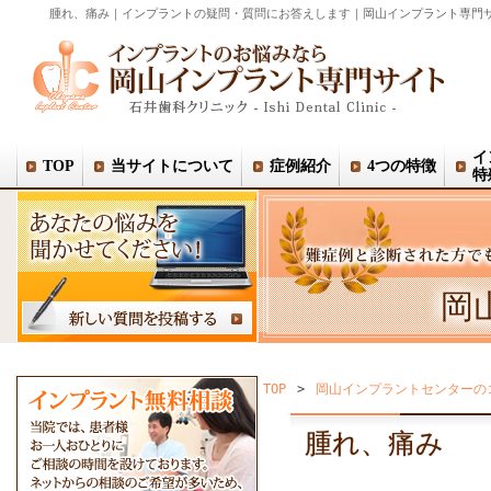
腫れ、痛み｜インプラントの疑問・質問にお答えします｜岡山インプラント専門
イ
TOP
当サイトについて
症例紹介
4つの特徴
特
岡
TOP
>
岡山インプラントセンターの
腫れ、痛み