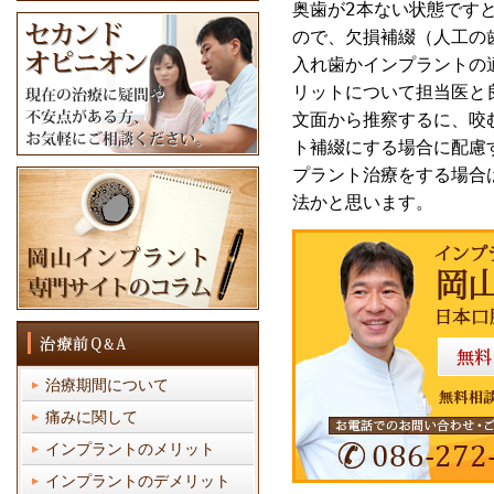
奥歯が2本ない状態です
ので、欠損補綴（人工の
入れ歯かインプラントの
リットについて担当医と
文面から推察するに、咬
ト補綴にする場合に配慮
プラント治療をする場合
法かと思います。
治療期間について
痛みに関して
インプラントのメリット
インプラントのデメリット