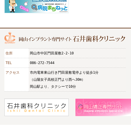
住所
岡山市中区門田屋敷2-2-10
TEL
086-272-7544
アクセス
市内電車東山行き門田屋敷電停より徒歩1分
（山陽女子高校正門より西へ30m）
岡山駅より、タクシーで10分