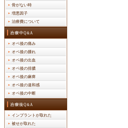
骨がない時
増悪因子
治療費について
オペ後の痛み
オペ後の腫れ
オペ後の出血
オペ後の排膿
オペ後の麻痺
オペ後の違和感
オペ後の中断
インプラントが取れた
被せが取れた